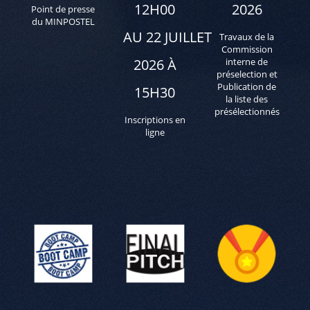
12H00
2026
Point de presse
du MINPOSTEL
AU 22 JUILLET
Travaux de la
Commission
2026 À
interne de
préselection et
Publication de
15H30
la liste des
présélectionnés
Inscriptions en
ligne