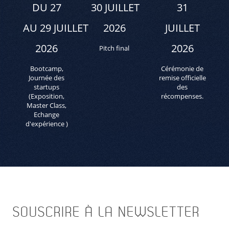
DU 27
30 JUILLET
31
AU 29 JUILLET
2026
JUILLET
2026
2026
Pitch final
Bootcamp,
Cérémonie de
Journée des
remise officielle
startups
des
(Exposition,
récompenses.
Master Class,
Echange
d'expérience )
SOUSCRIRE
À LA NEWSLETTER