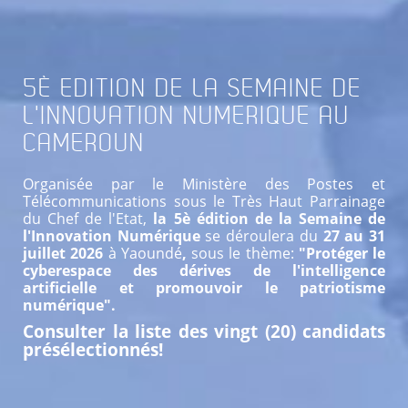
5È
EDITION DE LA SEMAINE DE
L'INNOVATION NUMERIQUE AU
CAMEROUN
Organisée par le Ministère des Postes et
Télécommunications sous le Très Haut Parrainage
du Chef de l'Etat,
la 5è édition de la Semaine de
l'Innovation Numérique
se déroulera du
27 au 31
juillet 2026
à Yaoundé
,
sous le thème:
"Protéger le
cyberespace des dérives de l'intelligence
artificielle et promouvoir le patriotisme
numérique".
Consulter la liste des vingt (20) candidats
présélectionnés!