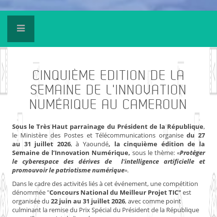
CINQUIÈME
EDITION DE LA
SEMAINE DE L'INNOVATION
NUMÉRIQUE AU CAMEROUN
Sous le Très Haut parrainage du Président de la République
,
le Ministère des Postes et Télécommunications organise
du 27
au 31 juillet 2026
, à Yaoundé
, la cinquième édition de la
Semaine de l’Innovation Numérique,
sous le thème: «
Protéger
le cyberespace des dérives de l'intelligence artificielle et
promouvoir le patriotisme numérique
».
Dans le cadre des activités liés à cet événement, une compétition
dénommée "
Concours National du Meilleur Projet TIC"
est
organisée du
22 juin au 31 juillet 2026
, avec comme point
culminant la remise du Prix Spécial du Président de la République