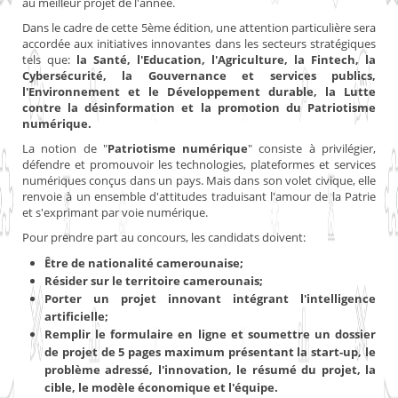
au meilleur projet de l'année.
Dans le cadre de cette 5ème édition, une attention particulière sera
accordée aux initiatives innovantes dans les secteurs stratégiques
tels que:
la Santé, l'Education, l'Agriculture, la Fintech, la
Cybersécurité, la Gouvernance et services publics,
l'Environnement et le Développement durable, la Lutte
contre la désinformation et la promotion du Patriotisme
numérique.
La notion de "
Patriotisme numérique
" consiste à privilégier,
défendre et promouvoir les technologies, plateformes et services
numériques conçus dans un pays. Mais dans son volet civique, elle
renvoie à un ensemble d'attitudes traduisant l'amour de la Patrie
et s'exprimant par voie numérique.
Pour prendre part au concours, les candidats doivent:
Être de nationalité camerounaise;
Résider sur le territoire camerounais;
Porter un projet innovant intégrant l'intelligence
artificielle;
Remplir le formulaire en ligne et soumettre un dossier
de projet de 5 pages maximum présentant la start-up, le
problème adressé, l'innovation, le résumé du projet, la
cible, le modèle économique et l'équipe.