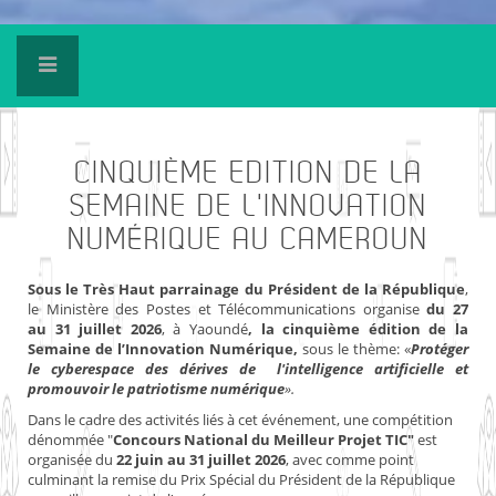
CINQUIÈME
EDITION DE LA
SEMAINE DE L'INNOVATION
NUMÉRIQUE AU CAMEROUN
Sous le Très Haut parrainage du Président de la République
,
le Ministère des Postes et Télécommunications organise
du 27
au 31 juillet 2026
, à Yaoundé
, la cinquième édition de la
Semaine de l’Innovation Numérique,
sous le thème: «
Protéger
le cyberespace des dérives de l'intelligence artificielle et
promouvoir le patriotisme numérique
».
Dans le cadre des activités liés à cet événement, une compétition
dénommée "
Concours National du Meilleur Projet TIC"
est
organisée du
22 juin au 31 juillet 2026
, avec comme point
culminant la remise du Prix Spécial du Président de la République