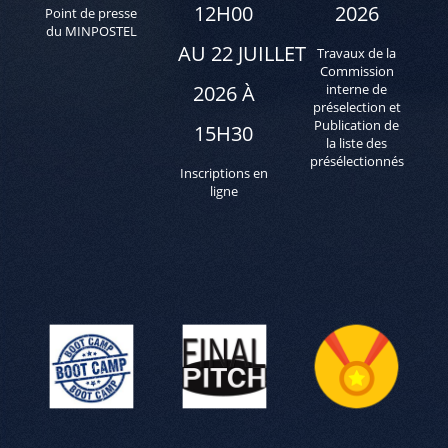
12H00
2026
Point de presse
du MINPOSTEL
AU 22 JUILLET
Travaux de la
Commission
2026 À
interne de
préselection et
Publication de
15H30
la liste des
présélectionnés
Inscriptions en
ligne