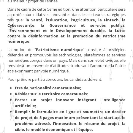
au meilleur projet de l'année.
Dans le cadre de cette 5ème édition, une attention particulière sera
accordée aux initiatives innovantes dans les secteurs stratégiques
tels que:
la Santé, l'Education, l'Agriculture, la Fintech, la
Cybersécurité, la Gouvernance et services publics,
l'Environnement et le Développement durable, la Lutte
contre la désinformation et la promotion du Patriotisme
numérique.
La notion de "
Patriotisme numérique
" consiste à privilégier,
défendre et promouvoir les technologies, plateformes et services
numériques conçus dans un pays. Mais dans son volet civique, elle
renvoie à un ensemble d'attitudes traduisant l'amour de la Patrie
et s'exprimant par voie numérique.
Pour prendre part au concours, les candidats doivent:
Être de nationalité camerounaise;
Résider sur le territoire camerounais;
Porter un projet innovant intégrant l'intelligence
artificielle;
Remplir le formulaire en ligne et soumettre un dossier
de projet de 5 pages maximum présentant la start-up, le
problème adressé, l'innovation, le résumé du projet, la
cible, le modèle économique et l'équipe.