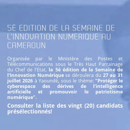
5È
EDITION DE LA SEMAINE DE
L'INNOVATION NUMERIQUE AU
CAMEROUN
Organisée par le Ministère des Postes et
Télécommunications sous le Très Haut Parrainage
du Chef de l'Etat,
la 5è édition de la Semaine de
l'Innovation Numérique
se déroulera du
27 au 31
juillet 2026
à Yaoundé
,
sous le thème:
"Protéger le
cyberespace des dérives de l'intelligence
artificielle et promouvoir le patriotisme
numérique".
Consulter la liste des vingt (20) candidats
présélectionnés!