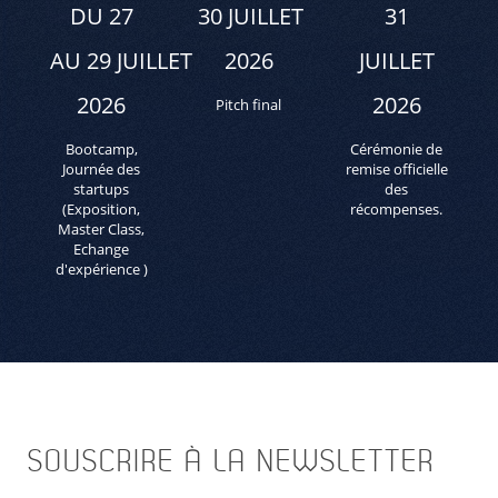
DU 27
30 JUILLET
31
AU 29 JUILLET
2026
JUILLET
2026
2026
Pitch final
Bootcamp,
Cérémonie de
Journée des
remise officielle
startups
des
(Exposition,
récompenses.
Master Class,
Echange
d'expérience )
SOUSCRIRE
À LA NEWSLETTER