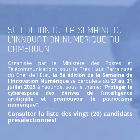
5È
EDITION DE LA SEMAINE DE
L'INNOVATION NUMERIQUE AU
CAMEROUN
Organisée par le Ministère des Postes et
Télécommunications sous le Très Haut Parrainage
du Chef de l'Etat,
la 5è édition de la Semaine de
l'Innovation Numérique
se déroulera du
27 au 31
juillet 2026
à Yaoundé
,
sous le thème:
"Protéger le
cyberespace des dérives de l'intelligence
artificielle et promouvoir le patriotisme
numérique".
Consulter la liste des vingt (20) candidats
présélectionnés!