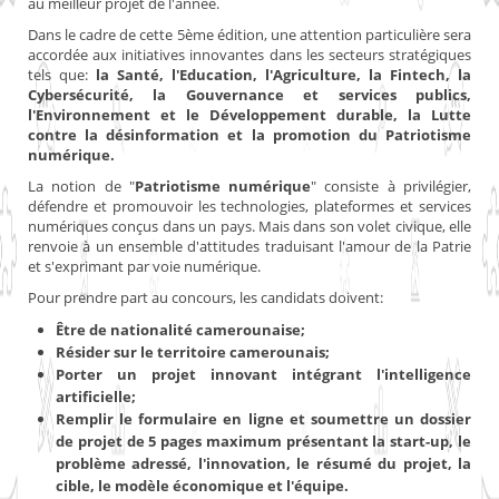
au meilleur projet de l'année.
Dans le cadre de cette 5ème édition, une attention particulière sera
accordée aux initiatives innovantes dans les secteurs stratégiques
tels que:
la Santé, l'Education, l'Agriculture, la Fintech, la
Cybersécurité, la Gouvernance et services publics,
l'Environnement et le Développement durable, la Lutte
contre la désinformation et la promotion du Patriotisme
numérique.
La notion de "
Patriotisme numérique
" consiste à privilégier,
défendre et promouvoir les technologies, plateformes et services
numériques conçus dans un pays. Mais dans son volet civique, elle
renvoie à un ensemble d'attitudes traduisant l'amour de la Patrie
et s'exprimant par voie numérique.
Pour prendre part au concours, les candidats doivent:
Être de nationalité camerounaise;
Résider sur le territoire camerounais;
Porter un projet innovant intégrant l'intelligence
artificielle;
Remplir le formulaire en ligne et soumettre un dossier
de projet de 5 pages maximum présentant la start-up, le
problème adressé, l'innovation, le résumé du projet, la
cible, le modèle économique et l'équipe.