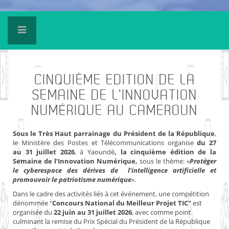
CINQUIÈME
EDITION DE LA
SEMAINE DE L'INNOVATION
NUMÉRIQUE AU CAMEROUN
Sous le Très Haut parrainage du Président de la République
,
le Ministère des Postes et Télécommunications organise
du 27
au 31 juillet 2026
, à Yaoundé
, la cinquième édition de la
Semaine de l’Innovation Numérique,
sous le thème: «
Protéger
le cyberespace des dérives de l'intelligence artificielle et
promouvoir le patriotisme numérique
».
Dans le cadre des activités liés à cet événement, une compétition
dénommée "
Concours National du Meilleur Projet TIC"
est
organisée du
22 juin au 31 juillet 2026
, avec comme point
culminant la remise du Prix Spécial du Président de la République