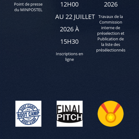
12H00
2026
Point de presse
du MINPOSTEL
AU 22 JUILLET
Travaux de la
Commission
2026 À
interne de
préselection et
Publication de
15H30
la liste des
présélectionnés
Inscriptions en
ligne