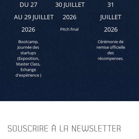
DU 27
30 JUILLET
31
AU 29 JUILLET
2026
JUILLET
2026
2026
Pitch final
Bootcamp,
Cérémonie de
Journée des
remise officielle
startups
des
(Exposition,
récompenses.
Master Class,
Echange
d'expérience )
SOUSCRIRE
À LA NEWSLETTER