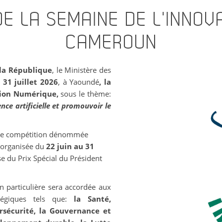
DE LA SEMAINE DE L'INNO
CAMEROUN
 la République
, le Ministère des
 31 juillet 2026
, à Yaoundé
, la
tion Numérique,
sous le thème:
nce artificielle et promouvoir le
 une compétition dénommée
 organisée du
22 juin au 31
e du Prix Spécial du Président
n particulière sera accordée aux
atégiques tels que:
la Santé,
bersécurité, la Gouvernance et