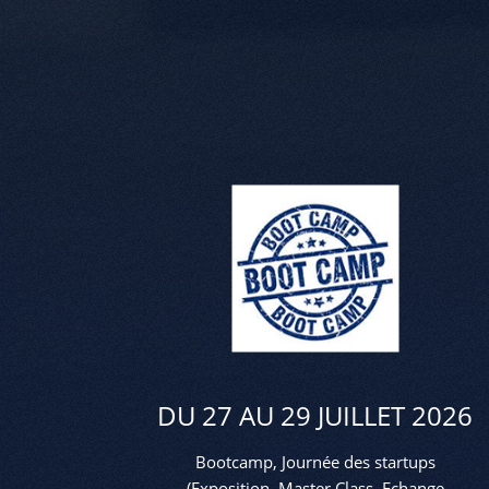
DU 27 AU 29 JUILLET 2026
Bootcamp, Journée des startups
(Exposition, Master Class, Echange