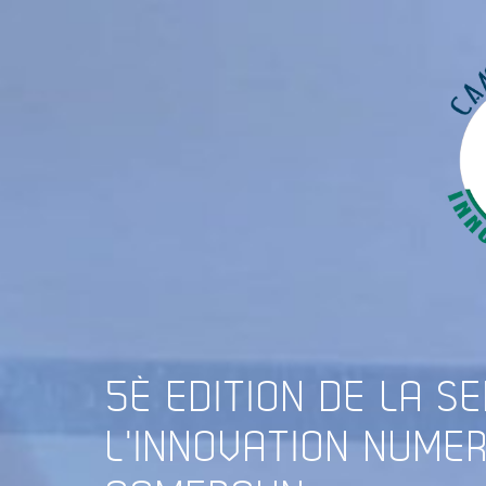
5È
EDITION DE LA S
L'INNOVATION NUME