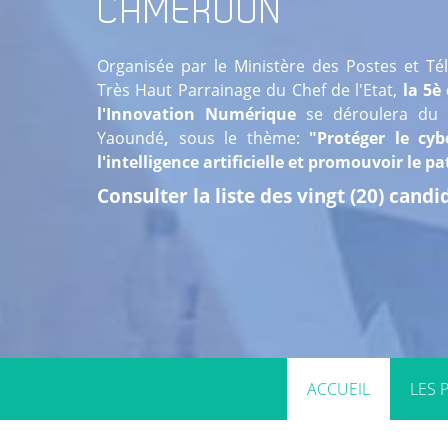
CAMEROUN
Organisée par le Ministère des Postes et T
Très Haut Parrainage du Chef de l'Etat,
la 5è 
l'Innovation Numérique
se déroulera du
2
Yaoundé
,
sous le thème:
"Protéger le cyb
l'intelligence artificielle et promouvoir le 
Consulter la liste des vingt (20) cand
ACCUEIL
LES 