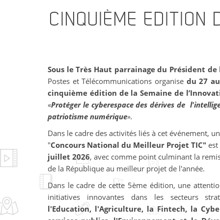
CINQUIÈME
EDITION 
Sous le Très Haut parrainage du Président de
Postes et Télécommunications organise
du 27 au
cinquième édition de la Semaine de l’Innova
«
Protéger le cyberespace des dérives de l'intellige
patriotisme numérique
».
Dans le cadre des activités liés à cet événement,
"
Concours National du Meilleur Projet TIC"
est
juillet 2026
, avec comme point culminant la remis
de la République au meilleur projet de l'année.
Dans le cadre de cette 5ème édition, une attentio
initiatives innovantes dans les secteurs str
l'Education, l'Agriculture, la Fintech, la Cy