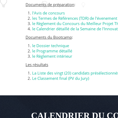
Documents de préparation
:
l'Avis de concours
les Termes de Références (TDR) de l'évenement
le Règlement du Concours du Meilleur Projet TI
le Calendrier détaillé de la Semaine de l'Innova
Documents du Bootcamp
:
le Dossier technique
le Programme détaillé
le Règlement intérieur
Les résultats
La Liste des vingt (20) candidats présélectionné
Le Classement final (PV du Jury)
CALENDRIER DU CO